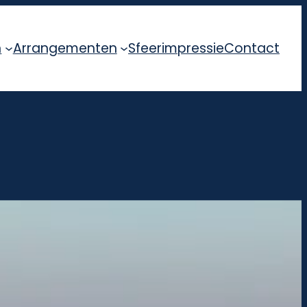
n
Arrangementen
Sfeerimpressie
Contact