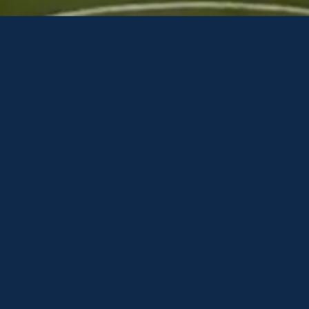
Op Nieuw Zuid